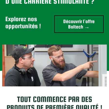
D’UNE CARRIÈRE STIMULANTE ?
Explorez nos
Découvrir l’offre
opportunités !
Boltech →
TOUT COMMENCE PAR DES
PRODUITS DE PREMIÈRE QUALITÉ !