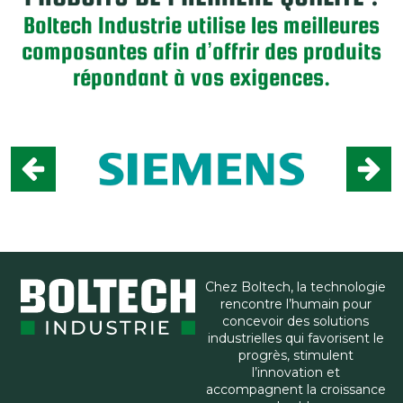
Boltech Industrie utilise les meilleures
composantes afin d’offrir des produits
répondant à vos exigences.
Chez Boltech, la technologie
rencontre l’humain pour
concevoir des solutions
industrielles qui favorisent le
progrès, stimulent
l’innovation et
accompagnent la croissance