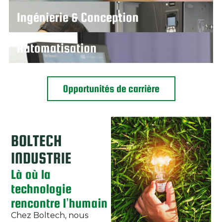
Ingénierie & Conception
Automatisation
Opportunités de carrière
BOLTECH
INDUSTRIE
Là où la
technologie
rencontre l’humain
Chez Boltech, nous